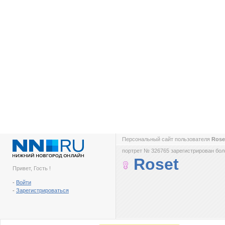
Персональный сайт пользователя
Ros
портрет № 326765 зарегистрирован боле
Roset
Привет, Гость !
-
Войти
-
Зарегистрироваться